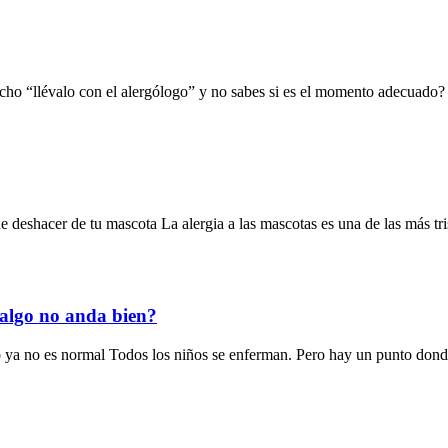
o “llévalo con el alergólogo” y no sabes si es el momento adecuado? ¿
e deshacer de tu mascota La alergia a las mascotas es una de las más tri
 algo no anda bien?
 ya no es normal Todos los niños se enferman. Pero hay un punto donde