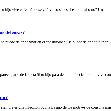
u hijo vive enfermándose y tú ya no sabes si es normal o no? Una de la
sus defensas?
se puede dejar de vivir en el consultorio Sí se puede dejar de vivir en l
arece parte de la dieta Si tu hijo pasa de una infección a otra, vive con
ción?
 no siempre es una infección oculta Es uno de los motivos de consulta m