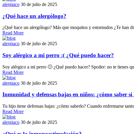
alergiaco
30 de julio de 2025
¿Qué hace un alergólogo?
¿Qué hace un alergólogo? Más que moquitos y estornudos ¿Te han dich
Read More
alergiaco
30 de julio de 2025
Soy alérgico a mi perro :( ¿Qué puedo hacer?
Soy alérgico a mi perro 🙁 ¿Qué puedo hacer? Spoiler: no te tienes qu
Read More
alergiaco
30 de julio de 2025
Inmunidad y defensas bajas en niños: ¿cómo saber si
Tu hijo tiene defensas bajas: ¿cómo saberlo? Cuando enfermarse tanto
Read More
alergiaco
30 de julio de 2025
¿Qué es la inmunoestimulación?​