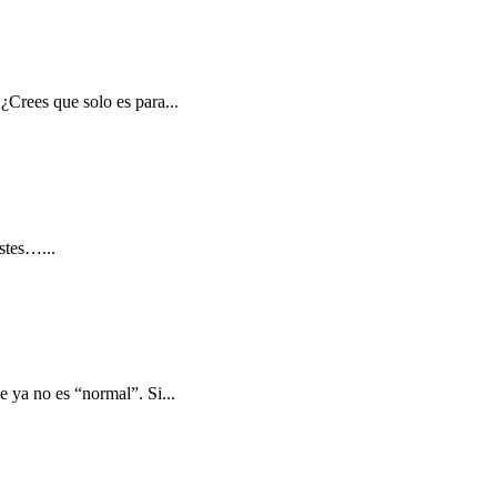
Crees que solo es para...
stes…...
 ya no es “normal”. Si...