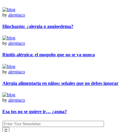
by
alergiaco
Hinchazón: ¿alergia o angioedema?
by
alergiaco
Rinitis alérgica: el moquito que no se va nunca
by
alergiaco
Alergia alimentaria en niños: señales que no debes ignorar
by
alergiaco
Esa tos no se quiere ir… ¿asma?