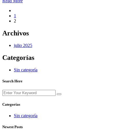
Read More
1
2
Archivos
julio 2025
Categorías
Sin categoría
Search Here
Categorías
Sin categoría
Newest Posts