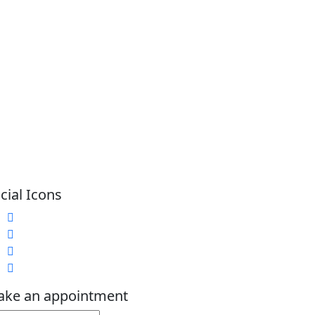
cial Icons
ke an appointment