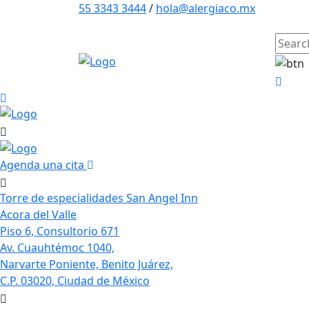
55 3343 3444
/
hola@alergiaco.mx
Agenda una cita
Torre de especialidades San Angel Inn
Acora del Valle
Piso 6, Consultorio 671
Av. Cuauhtémoc 1040,
Narvarte Poniente, Benito Juárez,
C.P. 03020, Ciudad de México