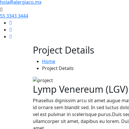
hola@alergiaco.mx
55 3343 3444
Project Details
Home
Project Details
Lymp Venereum (LGV)
Phasellus dignissim arcu sit amet augue matt
id ornare sem blandit sed. In sed luctus dol
vel est pulvinar in scelerisque purus.Duis s
ullamcorper sit amet, dapibus eu lorem. Duis 
amet.