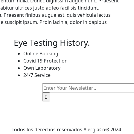
rmentum nulla. Donec dignissim augue nunc. Praesent
itur ultrices justo ac leo facilisis tincidunt.
. Praesent finibus augue est, quis vehicula lectus
e suscipit ipsum. Proin lacinia, dolor in dapibus
Eye Testing History.
Online Booking
Сovid 19 Protection
Own Laboratory
24/7 Service
Todos los derechos reservados AlergiaCo® 2024.