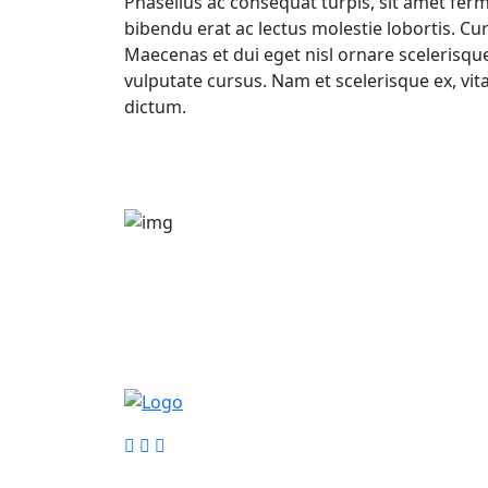
Phasellus ac consequat turpis, sit amet fe
bibendu erat ac lectus molestie lobortis. Curab
Maecenas et dui eget nisl ornare scelerisque
vulputate cursus. Nam et scelerisque ex, vita
dictum.