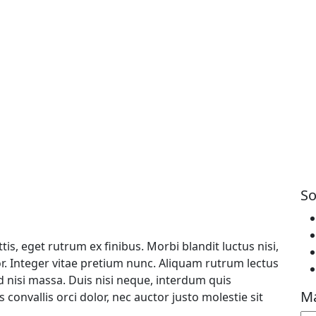
So
is, eget rutrum ex finibus. Morbi blandit luctus nisi,
or. Integer vitae pretium nunc. Aliquam rutrum lectus
ed nisi massa. Duis nisi neque, interdum quis
Ma
convallis orci dolor, nec auctor justo molestie sit